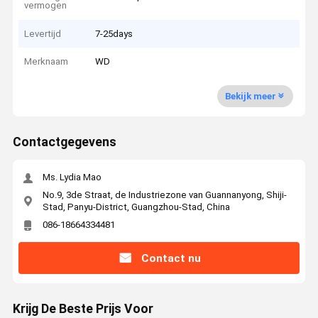
vermogen
Levertijd
7-25days
Merknaam
WD
Bekijk meer
Contactgegevens
Ms. Lydia Mao
No.9, 3de Straat, de Industriezone van Guannanyong, Shiji-
Stad, Panyu-District, Guangzhou-Stad, China
086-18664334481
Contact nu
Krijg De Beste Prijs Voor